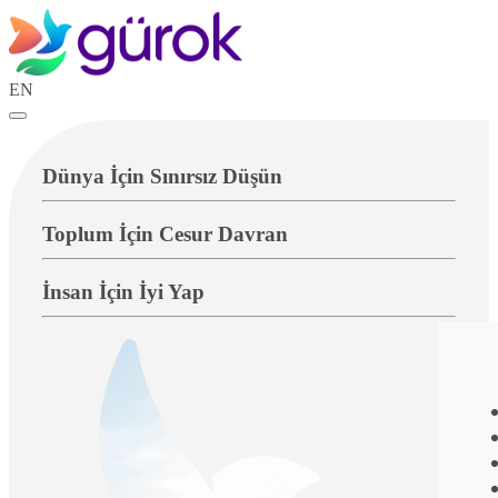
EN
Dünya İçin Sınırsız Düşün
Toplum İçin Cesur Davran
İnsan İçin İyi Yap