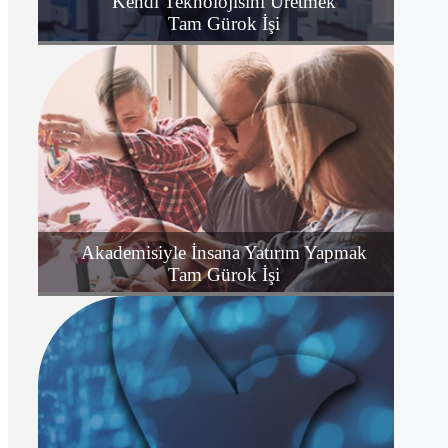
Kendi Teknolojisini Üretmek
Tam Gürok İşi
Akademisiyle İnsana Yatırım Yapmak
Tam Gürok İşi