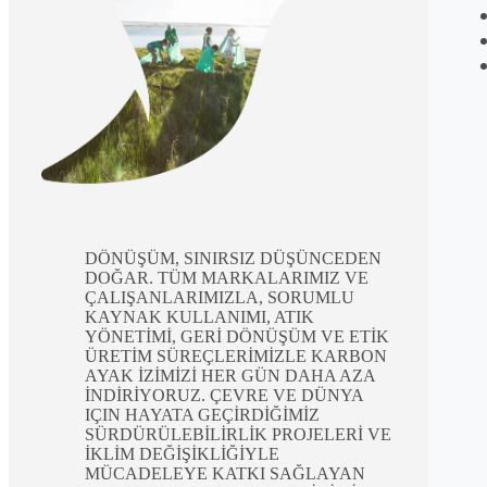
DÖNÜŞÜM, SINIRSIZ DÜŞÜNCEDEN
DOĞAR. TÜM MARKALARIMIZ VE
ÇALIŞANLARIMIZLA, SORUMLU
KAYNAK KULLANIMI, ATIK
YÖNETİMİ, GERİ DÖNÜŞÜM VE ETİK
ÜRETİM SÜREÇLERİMİZLE KARBON
AYAK İZİMİZİ HER GÜN DAHA AZA
İNDİRİYORUZ. ÇEVRE VE DÜNYA
IÇIN HAYATA GEÇİRDİĞİMİZ
SÜRDÜRÜLEBİLİRLİK PROJELERİ VE
İKLİM DEĞİŞİKLİĞİYLE
MÜCADELEYE KATKI SAĞLAYAN