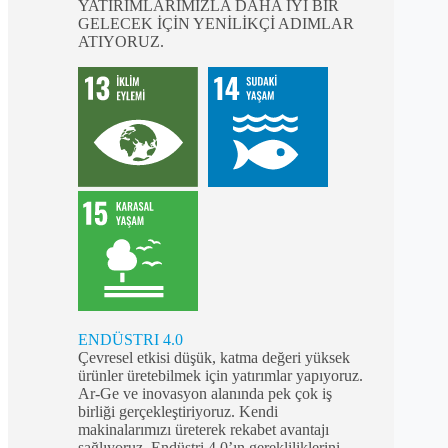
YATIRIMLARIMIZLA DAHA İYİ BİR
GELECEK İÇİN YENİLİKÇİ ADIMLAR
ATIYORUZ.
ENDÜSTRI 4.0
Çevresel etkisi düşük, katma değeri yüksek
ürünler üretebilmek için yatırımlar yapıyoruz.
Ar-Ge ve inovasyon alanında pek çok iş
birliği gerçekleştiriyoruz. Kendi
makinalarımızı üreterek rekabet avantajı
sağlıyoruz. Endüstri 4.0’ın gerekliliklerini