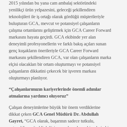
2015 yılından bu yana cam ambalaj sektöründeki
yenilikçi ürün yelpazesini, geleceği şekillendiren
teknolojileri ile iş ortağı olarak gördüğü müşterileriyle
buluşturan GCA, mevcut ve potansiyel çalışanların
çalışma ortamlarını geliştirmek için GCA Career Forward
markasını hayata geçirdi. GCA ekibinde yer alan
deneyimli profesyonellerin ve farklı bakış açıları sunan
genç kuşakların önerileriyle GCA Career Forward
markasını şekillendiren GCA, var olan çalışanların marka
elçisi olacakları bir ortam oluşturmayı ve potansiyel
çalışanların dikkatini çekecek bir işveren markası
oluşturmayı planlıyor.
“Çalışanlarımızın kariyerlerinde önemli adımlar
atmalarına yardımcı oluyoruz”
Çalışan deneyimlerine büyük bir önem verdiklerine
dikkat çeken
GCA Genel Müdürü Dr. Abdullah
Gayret,
“GCA olarak, başarının sadece tutkulu,