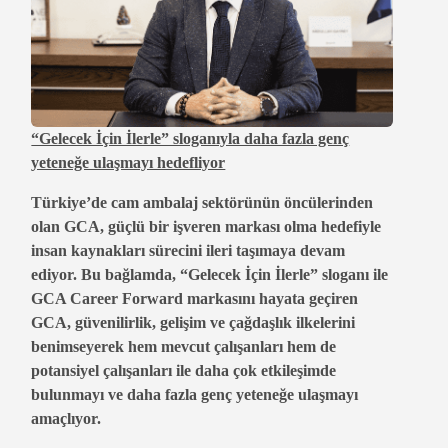
“Gelecek İçin İlerle” sloganıyla daha fazla genç
yeteneğe ulaşmayı hedefliyor
Türkiye’de cam ambalaj sektörünün öncülerinden
olan GCA, güçlü bir işveren markası olma hedefiyle
insan kaynakları sürecini ileri taşımaya devam
ediyor. Bu bağlamda, “Gelecek İçin İlerle” sloganı ile
GCA Career Forward markasını hayata geçiren
GCA, güvenilirlik, gelişim ve çağdaşlık ilkelerini
benimseyerek hem mevcut çalışanları hem de
potansiyel çalışanları ile daha çok etkileşimde
bulunmayı ve daha fazla genç yeteneğe ulaşmayı
amaçlıyor.