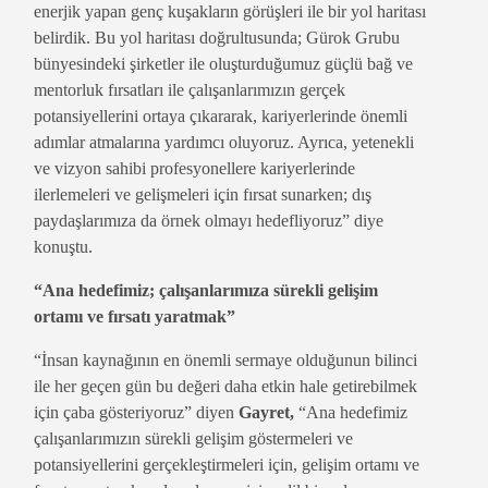
enerjik yapan genç kuşakların görüşleri ile bir yol haritası
belirdik. Bu yol haritası doğrultusunda; Gürok Grubu
bünyesindeki şirketler ile oluşturduğumuz güçlü bağ ve
mentorluk fırsatları ile çalışanlarımızın gerçek
potansiyellerini ortaya çıkararak, kariyerlerinde önemli
adımlar atmalarına yardımcı oluyoruz. Ayrıca, yetenekli
ve vizyon sahibi profesyonellere kariyerlerinde
ilerlemeleri ve gelişmeleri için fırsat sunarken; dış
paydaşlarımıza da örnek olmayı hedefliyoruz” diye
konuştu.
“Ana hedefimiz; çalışanlarımıza sürekli gelişim
ortamı ve fırsatı yaratmak”
“İnsan kaynağının en önemli sermaye olduğunun bilinci
ile her geçen gün bu değeri daha etkin hale getirebilmek
için çaba gösteriyoruz” diyen
Gayret,
“Ana hedefimiz
çalışanlarımızın sürekli gelişim göstermeleri ve
potansiyellerini gerçekleştirmeleri için, gelişim ortamı ve